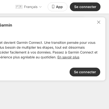
🇫🇷
Français
App
Se connecter
 Garmin
Suivre
et devient Garmin Connect. Une transition pensée pour vous
 plus besoin de multiplier les étapes, tout est désormais
ccéder facilement à vos données. Passez à Garmin Connect et
périence plus agréable au quotidien.
En savoir plus
Se connecter