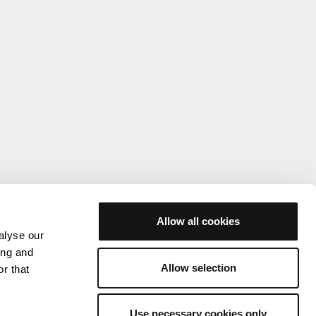
Allow all cookies
alyse our
ing and
Allow selection
r that
Use necessary cookies only