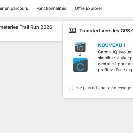
er un parcours
Fonctionnalités
Offre Explorer
teries Trail Run 2026
Transfert vers les GPS
NOUVEAU !
Garmin IQ évolue 
simplifier la vie :
centralisé pour a
profitez d’une ex
Ne plus afficher ce message