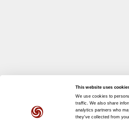
This website uses cookie
We use cookies to personal
traffic. We also share info
analytics partners who may
they’ve collected from your