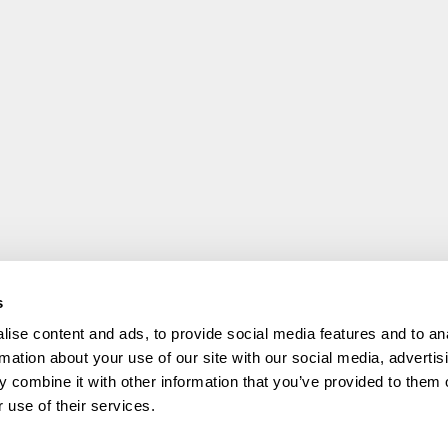
s
ise content and ads, to provide social media features and to an
rmation about your use of our site with our social media, advertis
 combine it with other information that you’ve provided to them o
 use of their services.