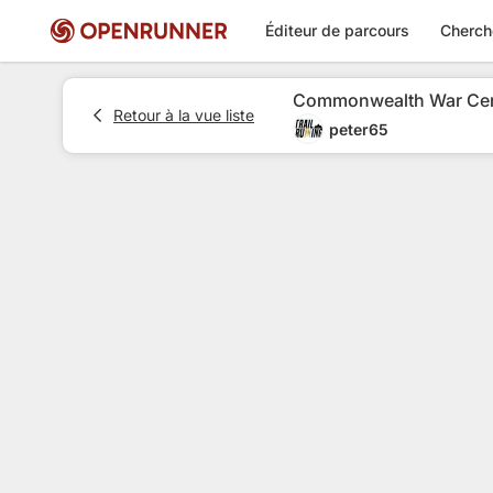
Éditeur de parcours
Cherch
Commonwealth War Ceme
Retour à la vue liste
peter65