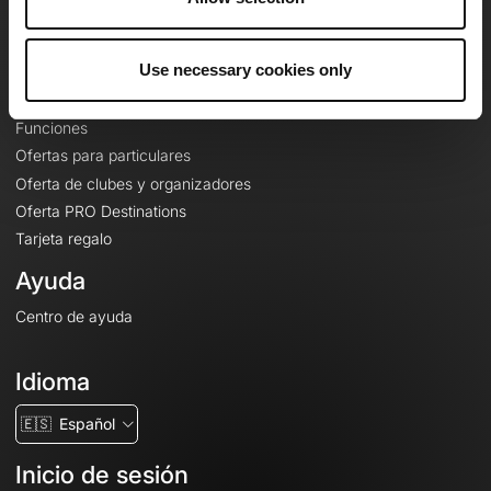
Le Mag'
Ofertas
Use necessary cookies only
Mapas base topográficos
Funciones
Ofertas para particulares
Oferta de clubes y organizadores
Oferta PRO Destinations
Tarjeta regalo
Ayuda
Centro de ayuda
Idioma
🇪🇸
Español
Inicio de sesión