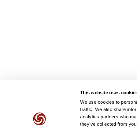
This website uses cookie
We use cookies to personal
traffic. We also share info
analytics partners who may
they’ve collected from your