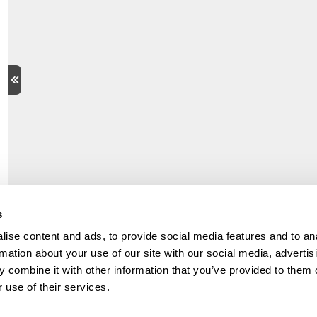
s
ise content and ads, to provide social media features and to an
rmation about your use of our site with our social media, advertis
 combine it with other information that you’ve provided to them o
 use of their services.