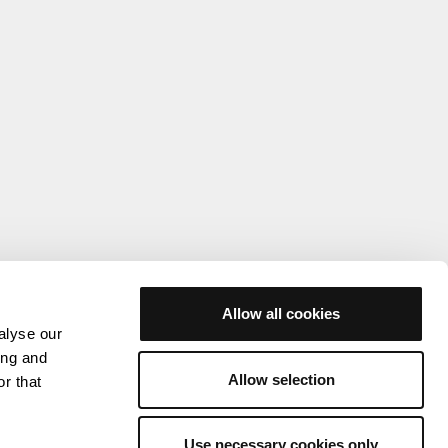
Allow all cookies
alyse our
ing and
Allow selection
r that
Use necessary cookies only