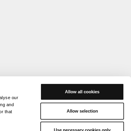
Allow all cookies
alyse our
ing and
Allow selection
r that
Use necessary cookies only