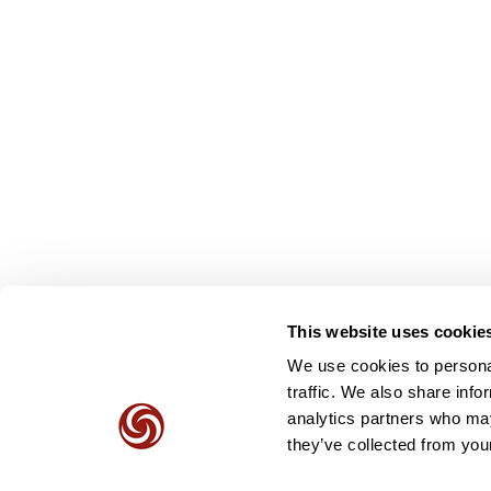
This website uses cookie
We use cookies to personal
traffic. We also share info
analytics partners who may
they’ve collected from your