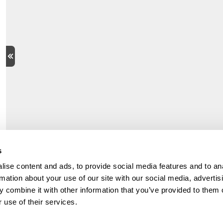
s
ise content and ads, to provide social media features and to an
rmation about your use of our site with our social media, advertis
 combine it with other information that you’ve provided to them o
 use of their services.