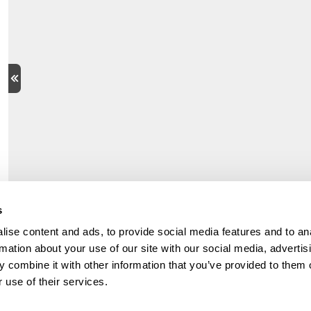
s
ise content and ads, to provide social media features and to an
rmation about your use of our site with our social media, advertis
 combine it with other information that you’ve provided to them o
 use of their services.