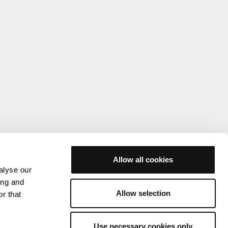
Allow all cookies
alyse our
ing and
Allow selection
r that
Use necessary cookies only