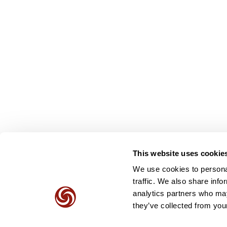
This website uses cookie
We use cookies to personal
traffic. We also share info
analytics partners who may
they’ve collected from your