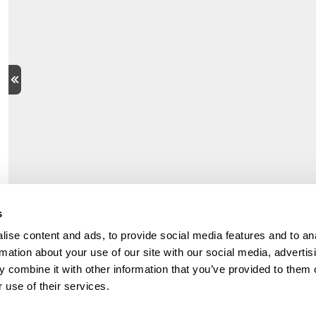
s
ise content and ads, to provide social media features and to an
rmation about your use of our site with our social media, advertis
 combine it with other information that you’ve provided to them o
 use of their services.