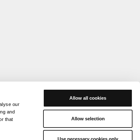
Allow all cookies
alyse our
ing and
Allow selection
r that
Use necessary cookies only