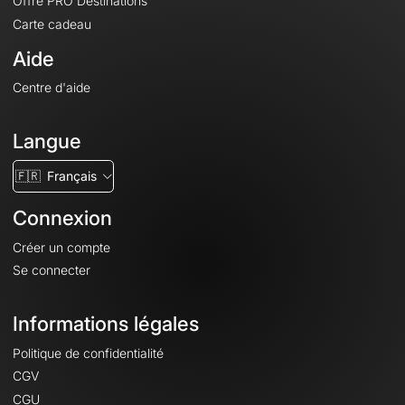
Offre PRO Destinations
Carte cadeau
Aide
Centre d'aide
Langue
🇫🇷
Français
Connexion
Créer un compte
Se connecter
Informations légales
Politique de confidentialité
CGV
CGU