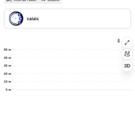
calais
50 m
40 m
3D
30 m
20 m
10 m
0 m