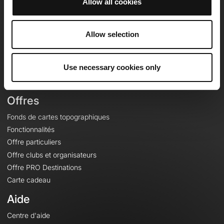
Allow all cookies
OpenRunner
Equipe
Allow selection
Carrières
À propos
Use necessary cookies only
Contact
Le Mag'
Offres
Fonds de cartes topographiques
Fonctionnalités
Offre particuliers
Offre clubs et organisateurs
Offre PRO Destinations
Carte cadeau
Aide
Centre d'aide