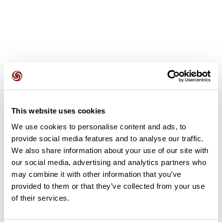
Avis des utilisateurs
This website uses cookies
Soyez le premier à ajouter un avis !
We use cookies to personalise content and ads, to
provide social media features and to analyse our traffic.
We also share information about your use of our site with
Ajouter un avis
our social media, advertising and analytics partners who
may combine it with other information that you’ve
provided to them or that they’ve collected from your use
of their services.
Résumé
Découvrez ce parcours de vélo de 72,7 km à proximité de