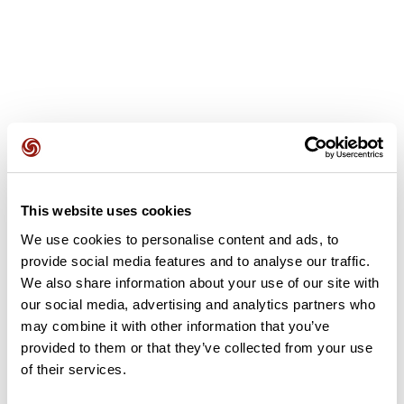
Avis des utilisateurs
This website uses cookies
Soyez le premier à ajouter un avis !
We use cookies to personalise content and ads, to
provide social media features and to analyse our traffic.
We also share information about your use of our site with
Ajouter un avis
our social media, advertising and analytics partners who
may combine it with other information that you’ve
provided to them or that they’ve collected from your use
of their services.
Résumé
Découvrez ce parcours de vélo de 48,7 km à proximité de