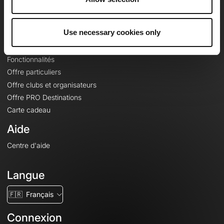
Le Mag'
Offres
Use necessary cookies only
Fonds de cartes topographiques
Fonctionnalités
Offre particuliers
Offre clubs et organisateurs
Offre PRO Destinations
Carte cadeau
Aide
Centre d'aide
Langue
🇫🇷
Français
Connexion