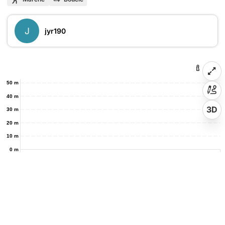
J
jyr190
50 m
40 m
3D
30 m
20 m
10 m
0 m