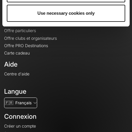
Offres
Use necessary cookies only
Fonds de cartes topographiques
Fonctionnalités
Offre particuliers
Offre clubs et organisateurs
Offre PRO Destinations
Carte cadeau
Aide
Centre d'aide
Langue
🇫🇷
Français
Connexion
Créer un compte