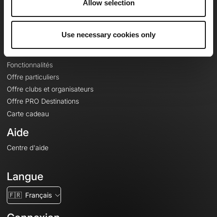
Allow selection
Contact
Le Mag'
Offres
Use necessary cookies only
Fonds de cartes topographiques
Fonctionnalités
Offre particuliers
Offre clubs et organisateurs
Offre PRO Destinations
Carte cadeau
Aide
Centre d'aide
Langue
🇫🇷
Français