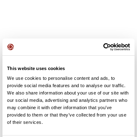
Avis des utilisateurs
This website uses cookies
Soyez le premier à ajouter un avis !
We use cookies to personalise content and ads, to
provide social media features and to analyse our traffic.
We also share information about your use of our site with
Ajouter un avis
our social media, advertising and analytics partners who
may combine it with other information that you’ve
provided to them or that they’ve collected from your use
of their services.
Résumé
Découvrez ce parcours de VTT de 39,2 km à proximité de