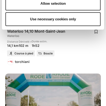
Allow selection
Use necessary cookies only
Waterloo 14,10 Mont-Saint-Jean
Waterloo
Durée estim.
Distance
Dénivelé +
1h52
14,1 km
102 m
Course à pied
Boucle
torchiani