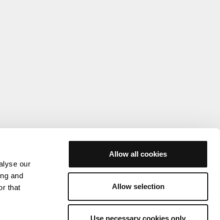
Allow all cookies
alyse our
ing and
Allow selection
r that
Use necessary cookies only