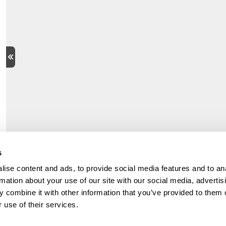
s
ise content and ads, to provide social media features and to an
rmation about your use of our site with our social media, advertis
 combine it with other information that you’ve provided to them o
 use of their services.