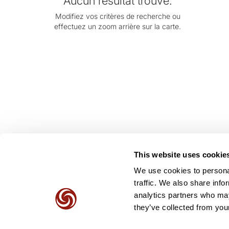
Aucun résultat trouvé.
Modifiez vos critères de recherche ou
effectuez un zoom arrière sur la carte.
This website uses cookie
We use cookies to personal
traffic. We also share info
analytics partners who may
they’ve collected from your