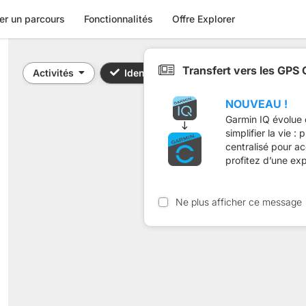
er un parcours
Fonctionnalités
Offre Explorer
Transfert vers les GPS
Activités
Identifiant / Mot-clé: 14536849
NOUVEAU !
Garmin IQ évolue 
simplifier la vie :
centralisé pour a
profitez d’une ex
Ne plus afficher ce message