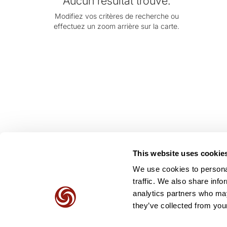
Aucun résultat trouvé.
Modifiez vos critères de recherche ou
effectuez un zoom arrière sur la carte.
This website uses cookie
We use cookies to personal
traffic. We also share info
analytics partners who may
they’ve collected from your