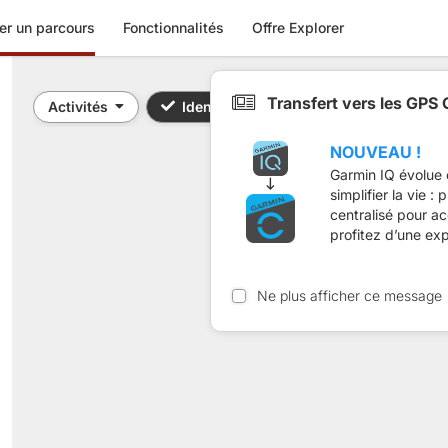
er un parcours
Fonctionnalités
Offre Explorer
Transfert vers les GPS
Activités
Identifiant / Mot-clé: 19879454,19879
NOUVEAU !
Garmin IQ évolue 
simplifier la vie :
centralisé pour a
profitez d’une ex
Ne plus afficher ce message