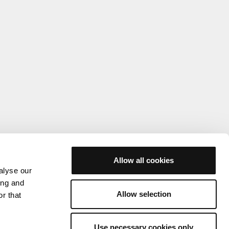
Allow all cookies
alyse our
ing and
Allow selection
r that
Use necessary cookies only