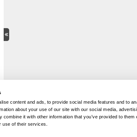
s
ise content and ads, to provide social media features and to an
rmation about your use of our site with our social media, advertis
 combine it with other information that you’ve provided to them o
 use of their services.