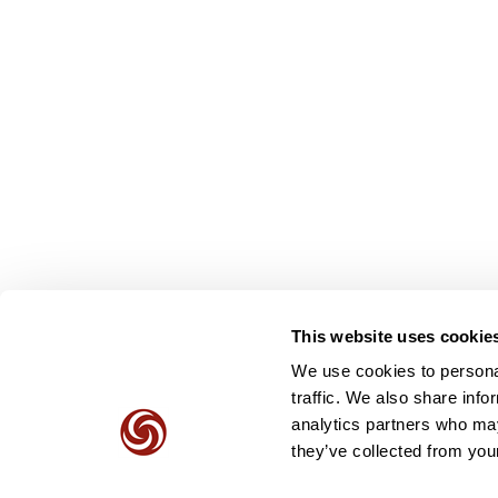
This website uses cookie
We use cookies to personal
traffic. We also share info
analytics partners who may
they’ve collected from your