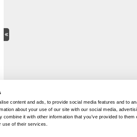
s
ise content and ads, to provide social media features and to an
rmation about your use of our site with our social media, advertis
 combine it with other information that you’ve provided to them o
 use of their services.