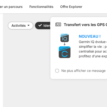
er un parcours
Fonctionnalités
Offre Explorer
Transfert vers les GPS
Activités
Identifiant / Mot-clé: 21905100
NOUVEAU !
Garmin IQ évolue 
simplifier la vie :
centralisé pour a
profitez d’une ex
Ne plus afficher ce message