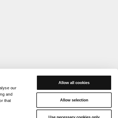
Allow all cookies
alyse our
ing and
Allow selection
r that
Use necessary cookies only