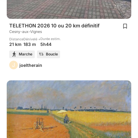
TELETHON 2026 10 ou 20 km définitif
Cesny-aux-Vignes
Durée estim.
Distance
Dénivelé +
5h44
21 km
183 m
Marche
Boucle
J
joeltherain