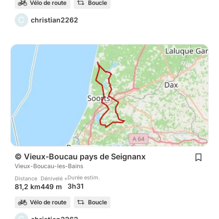
Vélo de route
Boucle
C
christian2262
© Vieux-Boucau pays de Seignanx
Vieux-Boucau-les-Bains
Durée estim.
Distance
Dénivelé +
3h31
81,2 km
449 m
Vélo de route
Boucle