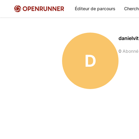
Éditeur de parcours
Cherch
danielvit
0
Abonné
D