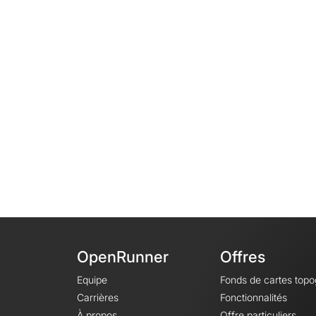
OpenRunner
Offres
Equipe
Fonds de cartes top
Carrières
Fonctionnalités
À propos
Offre particuliers