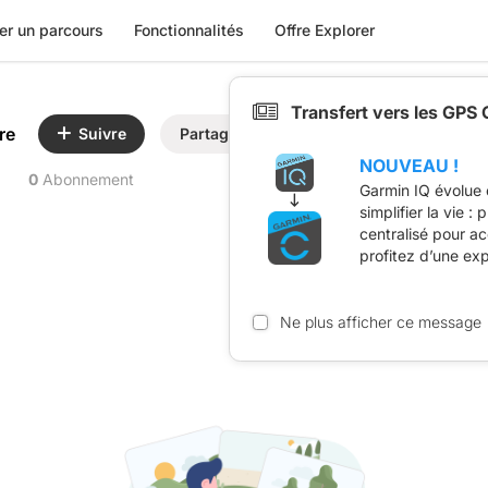
er un parcours
Fonctionnalités
Offre Explorer
Transfert vers les GPS
re
Suivre
Partager
NOUVEAU !
0
Abonnement
Garmin IQ évolue 
simplifier la vie :
centralisé pour a
profitez d’une ex
Ne plus afficher ce message