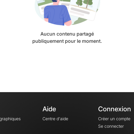
Aucun contenu partagé
publiquement pour le moment.
Aide
Connexion
ographiques
Centre d'aide
Créer un compte
Se connecter