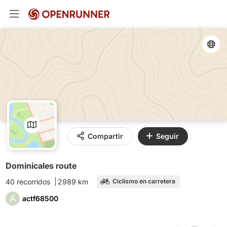
Compartir
Seguir
Dominicales route
40 recorridos
2989 km
Ciclismo en carretera
A
actf68500