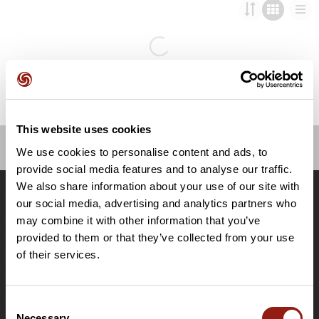
This website uses cookies
We use cookies to personalise content and ads, to
OpenRunner
provide social media features and to analyse our traffic.
We also share information about your use of our site with
Equipo
our social media, advertising and analytics partners who
Empleo
may combine it with other information that you’ve
A proposito
provided to them or that they’ve collected from your use
Contacto
of their services.
Le Mag'
Ofertas
Consent
Mapas base topográficos
Necessary