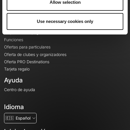
Allow selection
Contacto
Le Mag'
Use necessary cookies only
Ofertas
Mapas base topográficos
Funciones
Ofertas para particulares
Oferta de clubes y organizadores
Oferta PRO Destinations
Tarjeta regalo
Ayuda
Centro de ayuda
Idioma
🇪🇸
Español