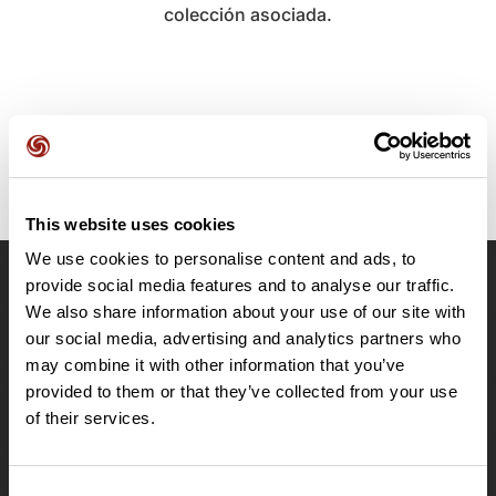
colección asociada.
This website uses cookies
We use cookies to personalise content and ads, to
provide social media features and to analyse our traffic.
OpenRunner
We also share information about your use of our site with
Equipo
our social media, advertising and analytics partners who
may combine it with other information that you’ve
Empleo
provided to them or that they’ve collected from your use
A proposito
of their services.
Contacto
Le Mag'
Ofertas
Consent