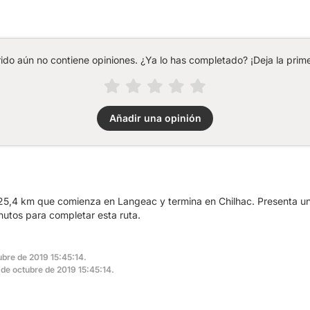
rido aún no contiene opiniones. ¿Ya lo has completado? ¡Deja la prime
Añadir una opinión
25,4 km que comienza en Langeac y termina en Chilhac. Presenta u
utos para completar esta ruta.
ubre de 2019 15:45:14.
9 de octubre de 2019 15:45:14.