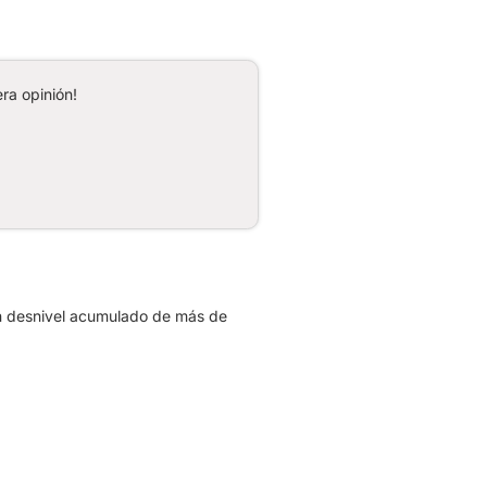
ra opinión!
n desnivel acumulado de más de