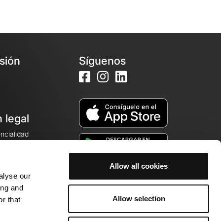
esión
Síguenos
 legal
encialidad
ales de venta
Allow all cookies
alyse our
cookies
ing and
Allow selection
r that