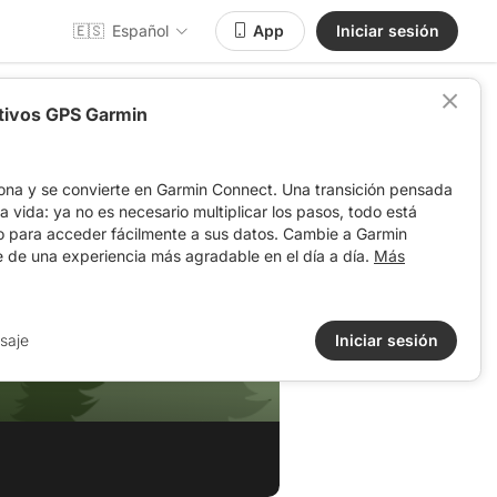
🇪🇸
Español
App
Iniciar sesión
itivos GPS Garmin
ona y se convierte en Garmin Connect. Una transición pensada
 la vida: ya no es necesario multiplicar los pasos, todo está
o para acceder fácilmente a sus datos. Cambie a Garmin
e de una experiencia más agradable en el día a día.
Más
saje
Iniciar sesión