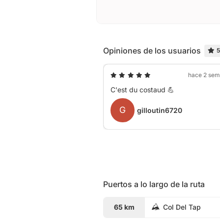
Opiniones de los usuarios
5
hace 2 se
C'est du costaud 💪
G
gilloutin6720
Puertos a lo largo de la ruta
65 km
Col Del Tap