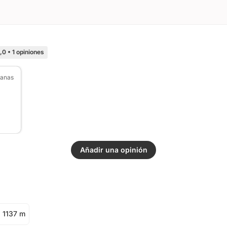
,0
•
1 opiniones
manas
Añadir una opinión
1137 m