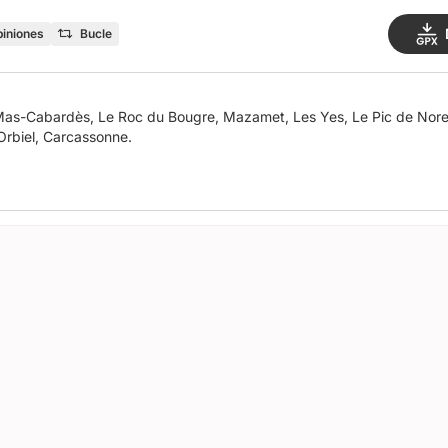
piniones
Bucle
Mas-Cabardès, Le Roc du Bougre, Mazamet, Les Yes, Le Pic de Nore