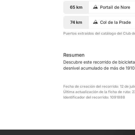
65 km
Portail de Nore
74 km
Col de la Prade
Puertos extraídos del catálogo del Club d
Resumen
Descubre este recorrido de biciclet
desnivel acumulado de más de 1910m
Fecha de creación del recorrido: 12 de jul
Última actualización de la ficha de ruta: 2
Identificador del recorrido: 1091888