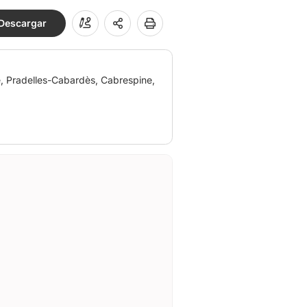
Descargar
, Pradelles-Cabardès, Cabrespine,