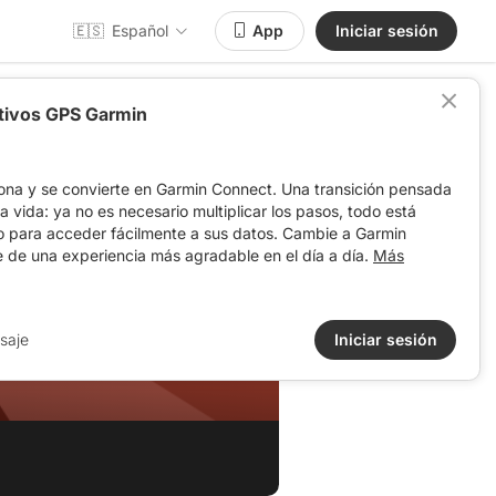
🇪🇸
Español
App
Iniciar sesión
itivos GPS Garmin
ona y se convierte en Garmin Connect. Una transición pensada
 la vida: ya no es necesario multiplicar los pasos, todo está
o para acceder fácilmente a sus datos. Cambie a Garmin
e de una experiencia más agradable en el día a día.
Más
saje
Iniciar sesión