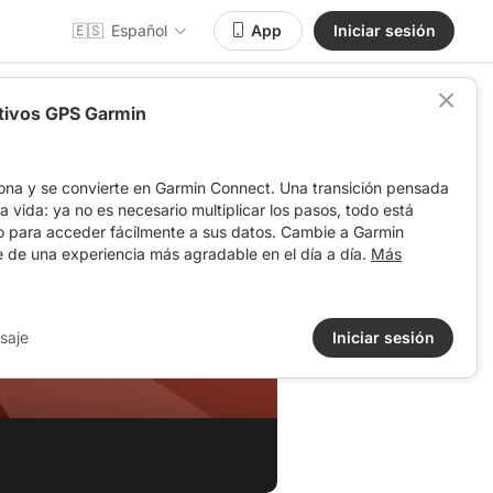
🇪🇸
Español
App
Iniciar sesión
itivos GPS Garmin
ona y se convierte en Garmin Connect. Una transición pensada
 la vida: ya no es necesario multiplicar los pasos, todo está
o para acceder fácilmente a sus datos. Cambie a Garmin
e de una experiencia más agradable en el día a día.
Más
saje
Iniciar sesión