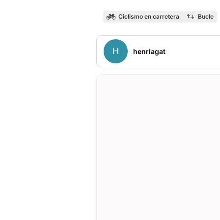
Ciclismo en carretera
Bucle
H
henriagat