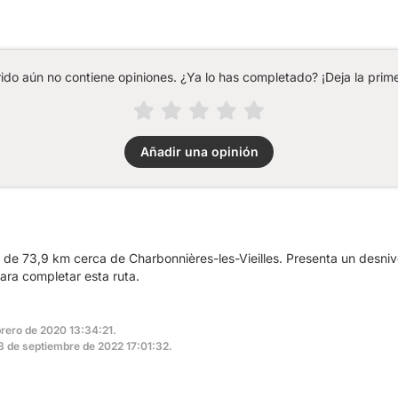
rido aún no contiene opiniones. ¿Ya lo has completado? ¡Deja la prime
Añadir una opinión
a de 73,9 km cerca de Charbonnières-les-Vieilles. Presenta un desn
ara completar esta ruta.
brero de 2020 13:34:21.
 28 de septiembre de 2022 17:01:32.