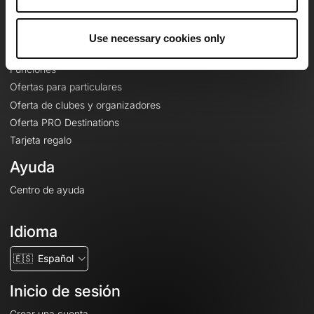
Le Mag'
Ofertas
Use necessary cookies only
Mapas base topográficos
Funciones
Ofertas para particulares
Oferta de clubes y organizadores
Oferta PRO Destinations
Tarjeta regalo
Ayuda
Centro de ayuda
Idioma
🇪🇸
Español
Inicio de sesión
Crear una cuenta