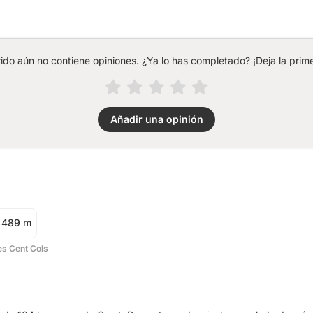
rido aún no contiene opiniones. ¿Ya lo has completado? ¡Deja la prime
Añadir una opinión
489 m
es Cent Cols