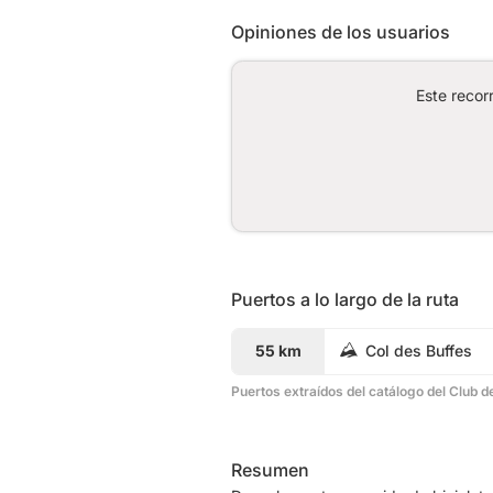
Opiniones de los usuarios
Este recor
Puertos a lo largo de la ruta
55 km
Col des Buffes
Puertos extraídos del catálogo del Club d
Resumen