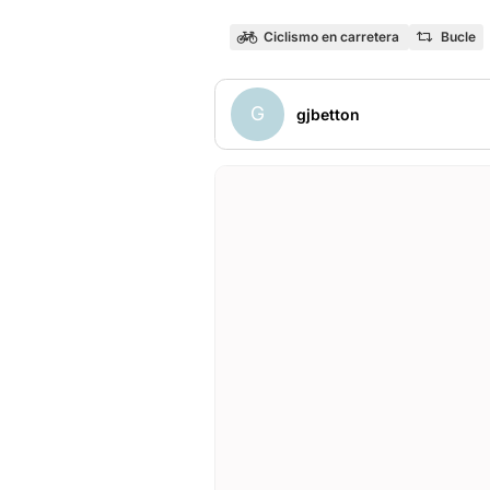
Ciclismo en carretera
Bucle
G
gjbetton