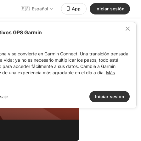
🇪🇸
Español
App
Iniciar sesión
itivos GPS Garmin
ona y se convierte en Garmin Connect. Una transición pensada
 la vida: ya no es necesario multiplicar los pasos, todo está
o para acceder fácilmente a sus datos. Cambie a Garmin
e de una experiencia más agradable en el día a día.
Más
saje
Iniciar sesión