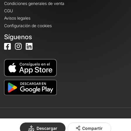
Condiciones generales de venta
CGU
Avisos legales
Configuración de cookies
Síguenos
© 2026 OpenRunner - Versión 7.31.3
Descargar
Compartir