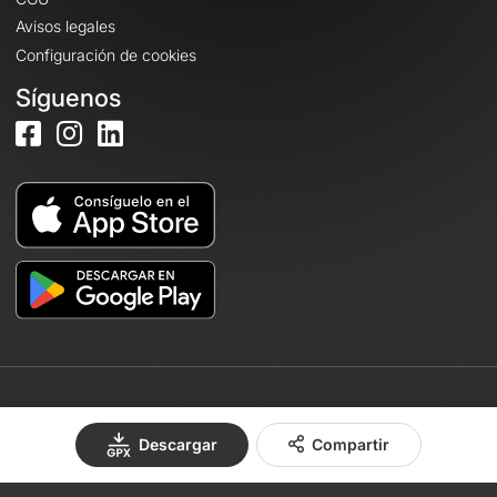
Avisos legales
Configuración de cookies
Síguenos
© 2026 OpenRunner - Versión 7.31.3
Descargar
Compartir