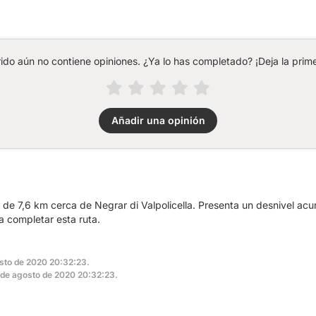
rido aún no contiene opiniones. ¿Ya lo has completado? ¡Deja la prime
Añadir una opinión
a de 7,6 km cerca de Negrar di Valpolicella. Presenta un desnivel 
 completar esta ruta.
osto de 2020 20:32:23.
 2 de agosto de 2020 20:32:23.