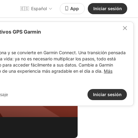
🇪🇸
Español
App
Iniciar sesión
itivos GPS Garmin
ona y se convierte en Garmin Connect. Una transición pensada
 la vida: ya no es necesario multiplicar los pasos, todo está
o para acceder fácilmente a sus datos. Cambie a Garmin
e de una experiencia más agradable en el día a día.
Más
saje
Iniciar sesión