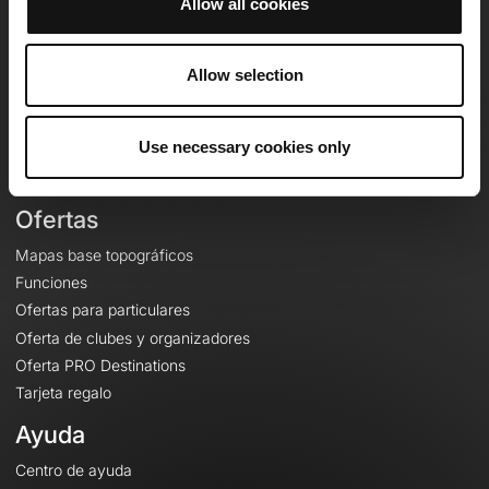
Allow all cookies
OpenRunner
Equipo
Allow selection
Empleo
A proposito
Use necessary cookies only
Contacto
Le Mag'
Ofertas
Mapas base topográficos
Funciones
Ofertas para particulares
Oferta de clubes y organizadores
Oferta PRO Destinations
Tarjeta regalo
Ayuda
Centro de ayuda