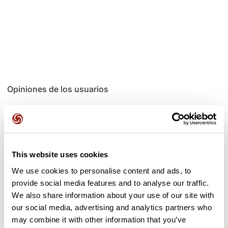
Opiniones de los usuarios
Este recorrido aún no contiene opiniones. ¿Ya lo has
completado? ¡Deja la primera opinión!
This website uses cookies
We use cookies to personalise content and ads, to
Añadir una opinión
provide social media features and to analyse our traffic.
We also share information about your use of our site with
our social media, advertising and analytics partners who
may combine it with other information that you’ve
Puertos a lo largo de la ruta