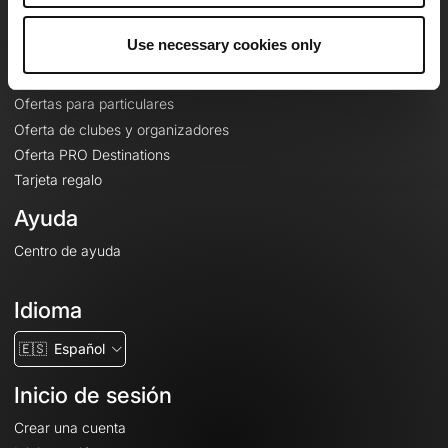
Ofertas
Use necessary cookies only
Mapas base topográficos
Funciones
Ofertas para particulares
Oferta de clubes y organizadores
Oferta PRO Destinations
Tarjeta regalo
Ayuda
Centro de ayuda
Idioma
🇪🇸
Español
Inicio de sesión
Crear una cuenta