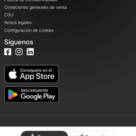
Condiciones generales de venta
CGU
Avisos legales
Configuración de cookies
Síguenos
© 2026 OpenRunner - Versión 7.31.3