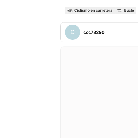
Ciclismo en carretera
Bucle
C
ccc78290