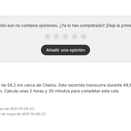
rido aún no contiene opiniones. ¿Ya lo has completado? ¡Deja la prime
Añadir una opinión
a de 54,2 km cerca de Chatou. Este recorrido transcurre durante 49,
 Calcula unas 2 horas y 30 minutos para completar esta ruta.
ayo de 2021 10:08:37.
 12 de mayo de 2021 10:08:37.