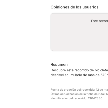
Opiniones de los usuarios
Este recor
Resumen
Descubre este recorrido de biciclet
desnivel acumulado de más de 570m.
Fecha de creación del recorrido: 12 de m
Última actualización de la ficha de ruta:
Identificador del recorrido: 13042336