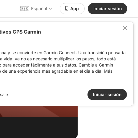
🇪🇸
Español
App
Iniciar sesión
itivos GPS Garmin
ona y se convierte en Garmin Connect. Una transición pensada
 la vida: ya no es necesario multiplicar los pasos, todo está
o para acceder fácilmente a sus datos. Cambie a Garmin
e de una experiencia más agradable en el día a día.
Más
saje
Iniciar sesión