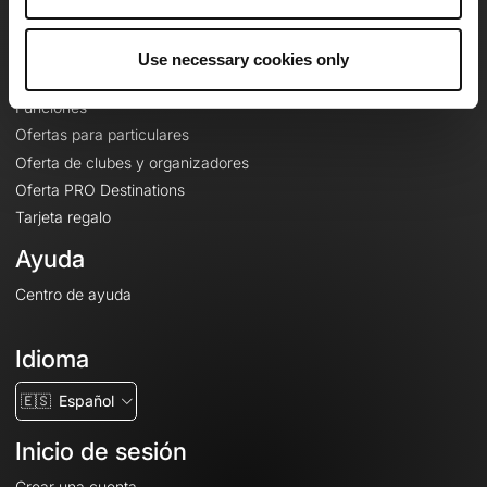
Le Mag'
Ofertas
Use necessary cookies only
Mapas base topográficos
Funciones
Ofertas para particulares
Oferta de clubes y organizadores
Oferta PRO Destinations
Tarjeta regalo
Ayuda
Centro de ayuda
Idioma
🇪🇸
Español
Inicio de sesión
Crear una cuenta