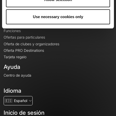
Le Mag'
Ofertas
Use necessary cookies only
Mapas base topográficos
Funciones
Ofertas para particulares
Oferta de clubes y organizadores
Oferta PRO Destinations
Tarjeta regalo
Ayuda
Centro de ayuda
Idioma
🇪🇸
Español
Inicio de sesión