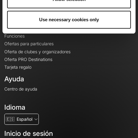
Le Mag'
Ofertas
Use necessary cookies only
Mapas base topográficos
Funciones
Ofertas para particulares
Oferta de clubes y organizadores
Oferta PRO Destinations
Tarjeta regalo
Ayuda
Centro de ayuda
Idioma
🇪🇸
Español
Inicio de sesión