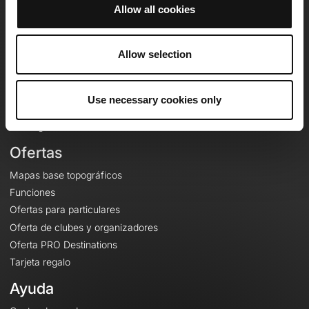
Allow all cookies
OpenRunner
Allow selection
Equipo
Empleo
A proposito
Use necessary cookies only
Contacto
Le Mag'
Ofertas
Mapas base topográficos
Funciones
Ofertas para particulares
Oferta de clubes y organizadores
Oferta PRO Destinations
Tarjeta regalo
Ayuda