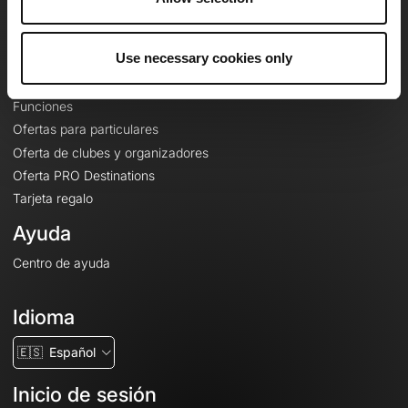
Le Mag'
Ofertas
Use necessary cookies only
Mapas base topográficos
Funciones
Ofertas para particulares
Oferta de clubes y organizadores
Oferta PRO Destinations
Tarjeta regalo
Ayuda
Centro de ayuda
Idioma
🇪🇸
Español
Inicio de sesión