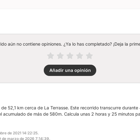
rido aún no contiene opiniones. ¿Ya lo has completado? ¡Deja la prime
Añadir una opinión
a de 52,1 km cerca de La Terrasse. Este recorrido transcurre durante
vel acumulado de más de 580m. Calcula unas 2 horas y 25 minutos pa
ubre de 2021 14:22:25.
 19 de marzo de 2026 7:14:39.