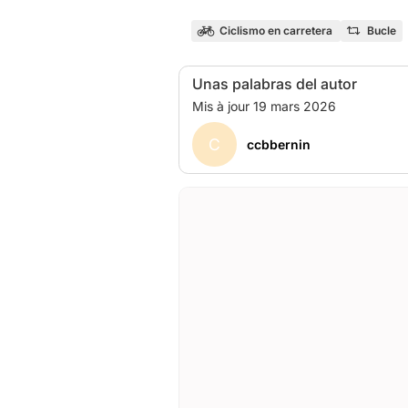
Ciclismo en carretera
Bucle
Unas palabras del autor
C
ccbbernin