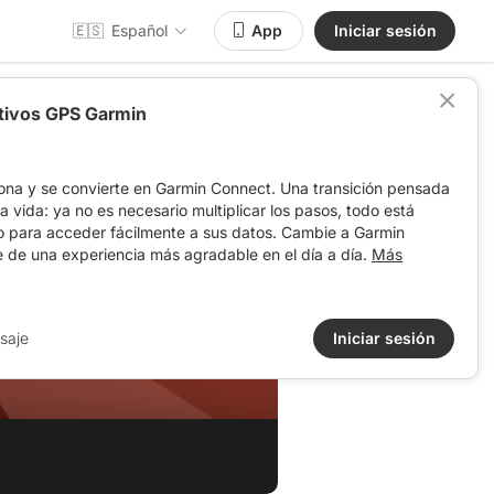
🇪🇸
Español
App
Iniciar sesión
itivos GPS Garmin
ona y se convierte en Garmin Connect. Una transición pensada
 la vida: ya no es necesario multiplicar los pasos, todo está
o para acceder fácilmente a sus datos. Cambie a Garmin
e de una experiencia más agradable en el día a día.
Más
saje
Iniciar sesión