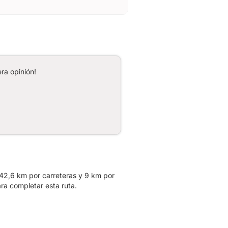
ra opinión!
 42,6 km por carreteras y 9 km por
ra completar esta ruta.