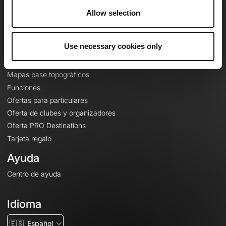
A proposito
Allow selection
Contacto
Le Mag'
Use necessary cookies only
Ofertas
Mapas base topográficos
Funciones
Ofertas para particulares
Oferta de clubes y organizadores
Oferta PRO Destinations
Tarjeta regalo
Ayuda
Centro de ayuda
Idioma
🇪🇸
Español