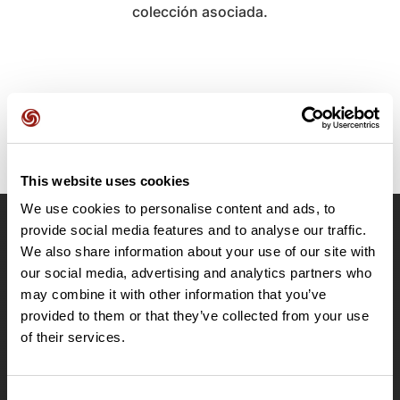
colección asociada.
This website uses cookies
We use cookies to personalise content and ads, to
provide social media features and to analyse our traffic.
OpenRunner
We also share information about your use of our site with
Equipo
our social media, advertising and analytics partners who
may combine it with other information that you’ve
Empleo
provided to them or that they’ve collected from your use
A proposito
of their services.
Contacto
Le Mag'
Ofertas
Consent