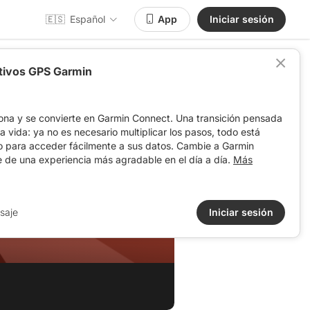
🇪🇸
Español
App
Iniciar sesión
itivos GPS Garmin
ona y se convierte en Garmin Connect. Una transición pensada
 la vida: ya no es necesario multiplicar los pasos, todo está
o para acceder fácilmente a sus datos. Cambie a Garmin
e de una experiencia más agradable en el día a día.
Más
saje
Iniciar sesión