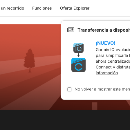
 un recorrido
Funciones
Oferta Explorer
Transferencia a dispos
¡NUEVO!
Garmin IQ evoluci
para simplificarle
ahora centralizad
Connect y disfrut
información
No volver a mostrar este men