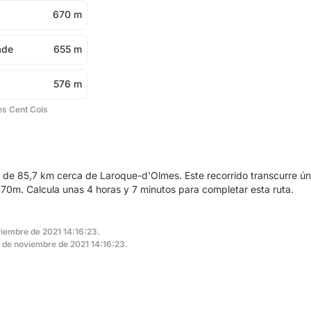
670 m
ade
655 m
576 m
es Cent Cols
a de 85,7 km cerca de Laroque-d'Olmes. Este recorrido transcurre ú
70m. Calcula unas 4 horas y 7 minutos para completar esta ruta.
viembre de 2021 14:16:23.
11 de noviembre de 2021 14:16:23.