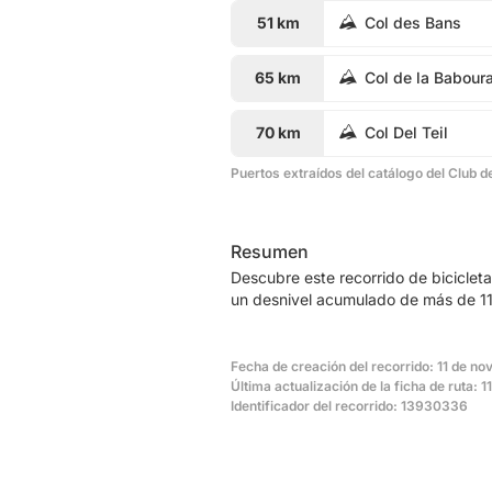
51 km
Col des Bans
65 km
Col de la Babour
70 km
Col Del Teil
Puertos extraídos del catálogo del Club d
Resumen
Descubre este recorrido de biciclet
un desnivel acumulado de más de 11
Fecha de creación del recorrido: 11 de no
Última actualización de la ficha de ruta: 
Identificador del recorrido: 13930336