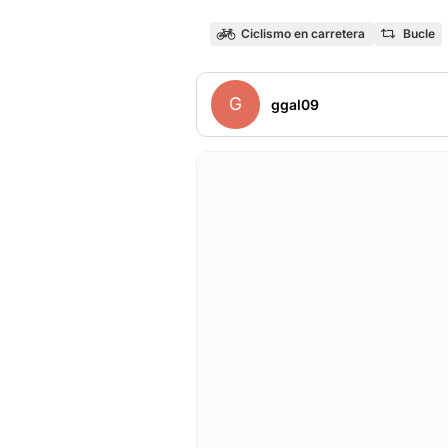
Ciclismo en carretera
Bucle
G
ggal09