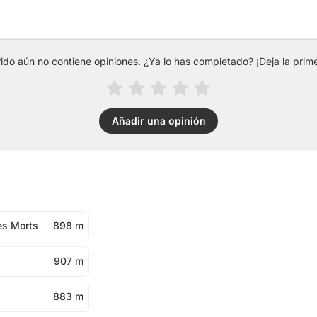
rido aún no contiene opiniones. ¿Ya lo has completado? ¡Deja la prime
Añadir una opinión
es Morts
898 m
907 m
883 m