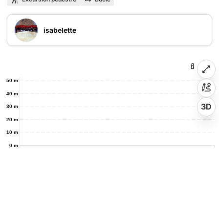
isabelette
50 m
40 m
3D
30 m
20 m
10 m
0 m