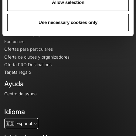
Allow selection
Contacto
Le Mag'
Use necessary cookies only
Ofertas
Mapas base topográficos
Funciones
Ofertas para particulares
Oferta de clubes y organizadores
Oferta PRO Destinations
Tarjeta regalo
Ayuda
Centro de ayuda
Idioma
🇪🇸
Español