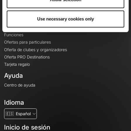
Le Mag'
Ofertas
Use necessary cookies only
Mapas base topográficos
Funciones
Ofertas para particulares
Oferta de clubes y organizadores
Oferta PRO Destinations
Tarjeta regalo
Ayuda
Centro de ayuda
Idioma
🇪🇸
Español
Inicio de sesión