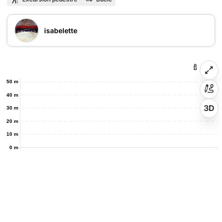
isabelette
50 m
40 m
3D
30 m
20 m
10 m
0 m