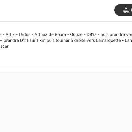
e - Artix - Urdes - Arthez de Béarn - Gouze - D817 - puis prendre ve
– prendre D111 sur 1 km puis tourner à droite vers Lamarquette - L