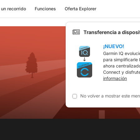
 un recorrido
Funciones
Oferta Explorer
Transferencia a dispos
¡NUEVO!
Garmin IQ evoluci
para simplificarle
ahora centralizad
Connect y disfrut
información
No volver a mostrar este men