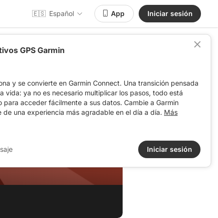
🇪🇸
Español
App
Iniciar sesión
itivos GPS Garmin
ona y se convierte en Garmin Connect. Una transición pensada
 la vida: ya no es necesario multiplicar los pasos, todo está
o para acceder fácilmente a sus datos. Cambie a Garmin
e de una experiencia más agradable en el día a día.
Más
saje
Iniciar sesión