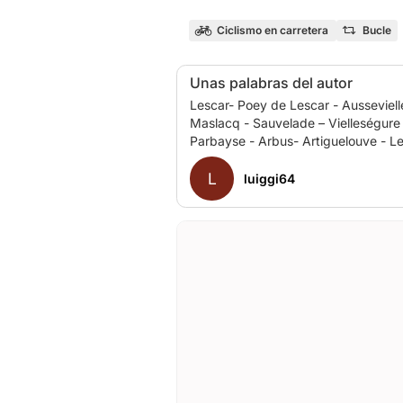
Ciclismo en carretera
Bucle
Unas palabras del autor
Lescar- Poey de Lescar - Ausseviell
Maslacq - Sauvelade – Vielleségure 
L
luiggi64