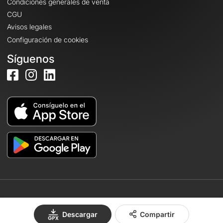
Condiciones generales de venta
CGU
Avisos legales
Configuración de cookies
Síguenos
© 2026 OpenRunner - Versión 7.31.3
Descargar
Compartir