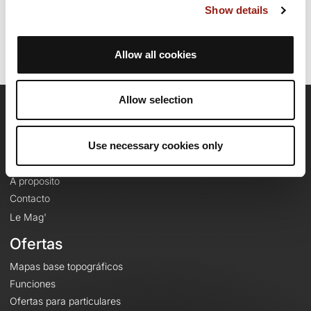
Show details
Identificador del recorrido: 1426454
Allow all cookies
Allow selection
OpenRunner
Use necessary cookies only
Equipo
Empleo
A proposito
Contacto
Le Mag'
Ofertas
Mapas base topográficos
Funciones
Ofertas para particulares