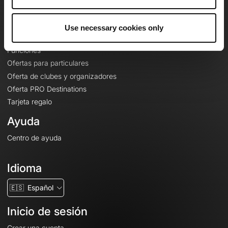
Le Mag'
Ofertas
Use necessary cookies only
Mapas base topográficos
Funciones
Ofertas para particulares
Oferta de clubes y organizadores
Oferta PRO Destinations
Tarjeta regalo
Ayuda
Centro de ayuda
Idioma
🇪🇸
Español
Inicio de sesión
Crear una cuenta