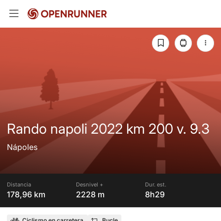
Rando napoli 2022 km 200 v. 9.3
Nápoles
Distancia
Desnivel +
Dur. est.
178,96 km
2228 m
8h29
Ciclismo en carretera
Bucle