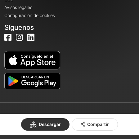
Avisos legales
Configuración de cookies
Síguenos
© 2026 OpenRunner - Versión 7.31.3
Descargar
Compartir